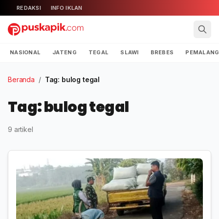
REDAKSI
INFO IKLAN
NASIONAL
JATENG
TEGAL
SLAWI
BREBES
PEMALAN
Beranda
/
Tag: bulog tegal
Tag: bulog tegal
9 artikel