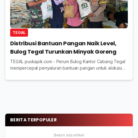
TEGAL
Distribusi Bantuan Pangan Naik Level,
Bulog Tegal Turunkan Minyak Goreng
TEGAL puskapik.com - Perum Bulog Kantor Cabang Tegal
mempercepat penyaluran bantuan pangan untuk alokasi
Oktober-November 2025. Distribusi yang sudah berjalan di
sejumlah kabupaten itu ditarget rampun...
BERITA TERPOPULER
Belum ada artikel