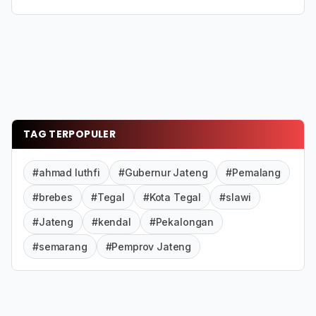
TAG TERPOPULER
#ahmad luthfi
#Gubernur Jateng
#Pemalang
#brebes
#Tegal
#Kota Tegal
#slawi
#Jateng
#kendal
#Pekalongan
#semarang
#Pemprov Jateng