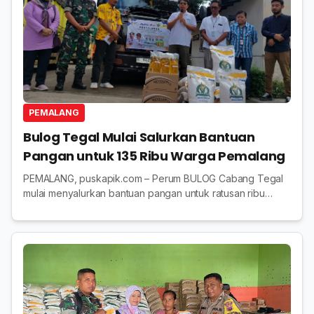
PEMALANG
Bulog Tegal Mulai Salurkan Bantuan
Pangan untuk 135 Ribu Warga Pemalang
PEMALANG, puskapik.com – Perum BULOG Cabang Tegal
mulai menyalurkan bantuan pangan untuk ratusan ribu
warga Kabupaten Pemalang. Penerima manfaat bakal
mendapat beras dan minyak goreng. Sekretaris Dina...