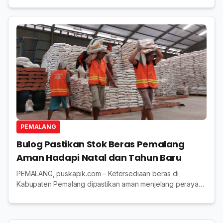
PEMALANG
Bulog Pastikan Stok Beras Pemalang
Aman Hadapi Natal dan Tahun Baru
PEMALANG, puskapik.com – Ketersediaan beras di
Kabupaten Pemalang dipastikan aman menjelang perayaan
Natal dan Tahun Baru 2026. Kecukupan stok ini turut
menjamin stabilitas harga beras di pasar. Kepas...