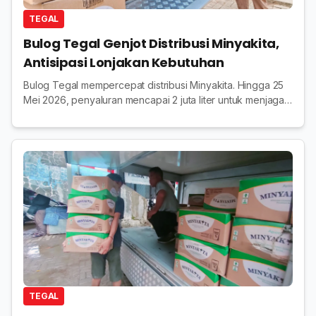
TEGAL
Bulog Tegal Genjot Distribusi Minyakita,
Antisipasi Lonjakan Kebutuhan
Bulog Tegal mempercepat distribusi Minyakita. Hingga 25
Mei 2026, penyaluran mencapai 2 juta liter untuk menjaga
stok dan stabilitas harga di pasar.
TEGAL