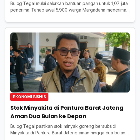
Bulog Tegal mulai salurkan bantuan pangan untuk 1,07 juta
penerima. Tahap awal 5.900 warga Margadana menerima
beras dan Minyakita.
EKONOMI BISNIS
Stok Minyakita di Pantura Barat Jateng
Aman Dua Bulan ke Depan
Bulog Tegal pastikan stok minyak goreng bersubsidi
Minyakita di Pantura Barat Jateng aman hingga dua bulan
ke depan, masyarakat diminta tak panic buying.