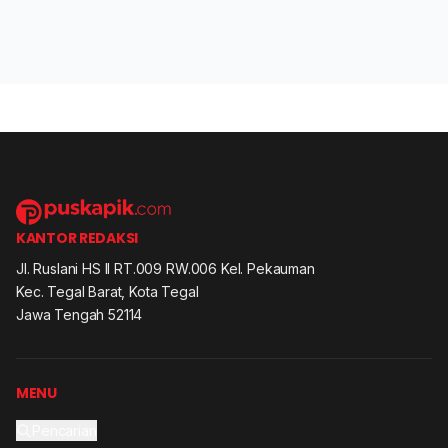
KANTOR REDAKSI
Jl. Ruslani HS II RT.009 RW.006 Kel. Pekauman
Kec. Tegal Barat, Kota Tegal
Jawa Tengah 52114
MENU
Pencarian