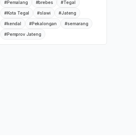
#Pemalang
#brebes
#Tegal
#Kota Tegal
#slawi
#Jateng
#kendal
#Pekalongan
#semarang
#Pemprov Jateng