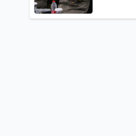
Perwakilan Bank Indone