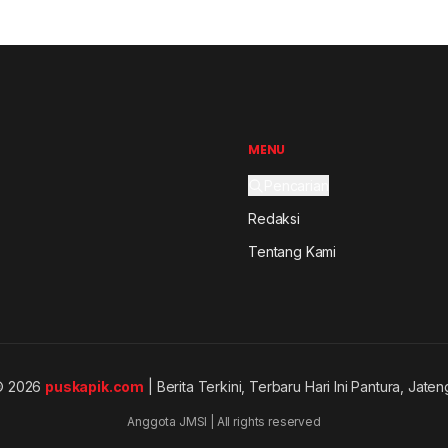
MENU
Pencarian
Redaksi
Tentang Kami
© 2026
puskapik.com
| Berita Terkini, Terbaru Hari Ini Pantura, Jaten
Anggota JMSI | All rights reserved