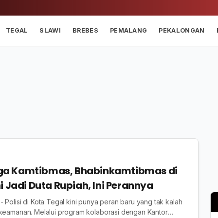
TEGAL
SLAWI
BREBES
PEMALANG
PEKALONGAN
a Kamtibmas, Bhabinkamtibmas di
i Jadi Duta Rupiah, Ini Perannya
 Polisi di Kota Tegal kini punya peran baru yang tak kalah
 keamanan. Melalui program kolaborasi dengan Kantor