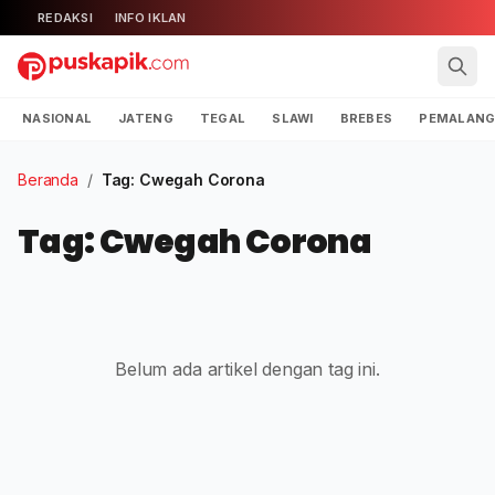
REDAKSI
INFO IKLAN
NASIONAL
JATENG
TEGAL
SLAWI
BREBES
PEMALAN
Beranda
/
Tag: Cwegah Corona
Tag: Cwegah Corona
Belum ada artikel dengan tag ini.