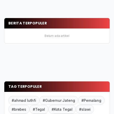
BERITA TERPOPULER
Belum ada artikel
TAG TERPOPULER
#ahmad luthfi
#Gubernur Jateng
#Pemalang
#brebes
#Tegal
#Kota Tegal
#slawi