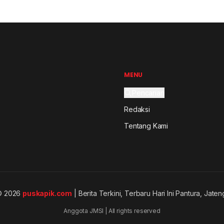
MENU
Pencarian
Redaksi
Tentang Kami
© 2026
puskapik.com
| Berita Terkini, Terbaru Hari Ini Pantura, Jaten
Anggota JMSI | All rights reserved