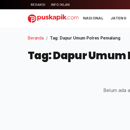
REDAKSI
INFO IKLAN
NASIONAL
JATENG
Beranda
/
Tag: Dapur Umum Polres Pemalang
Tag: Dapur Umum 
Belum ada ar