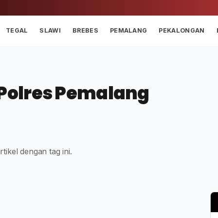
TEGAL
SLAWI
BREBES
PEMALANG
PEKALONGAN
Polres Pemalang
tikel dengan tag ini.