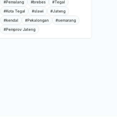
#Pemalang
#brebes
#Tegal
#Kota Tegal
#slawi
#Jateng
#kendal
#Pekalongan
#semarang
#Pemprov Jateng