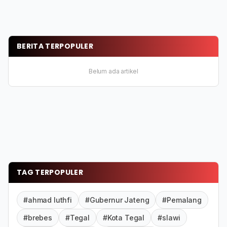
BERITA TERPOPULER
Belum ada artikel
TAG TERPOPULER
#ahmad luthfi
#Gubernur Jateng
#Pemalang
#brebes
#Tegal
#Kota Tegal
#slawi