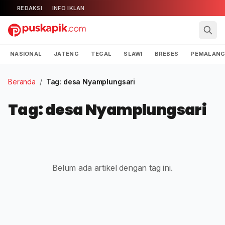
REDAKSI
INFO IKLAN
NASIONAL
JATENG
TEGAL
SLAWI
BREBES
PEMALAN
Beranda
/
Tag: desa Nyamplungsari
Tag: desa Nyamplungsari
Belum ada artikel dengan tag ini.