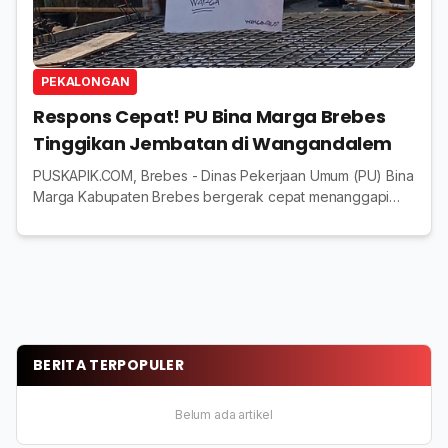
PEKALONGAN
Respons Cepat! PU Bina Marga Brebes
Tinggikan Jembatan di Wangandalem
PUSKAPIK.COM, Brebes - Dinas Pekerjaan Umum (PU) Bina
Marga Kabupaten Brebes bergerak cepat menanggapi
aspirasi warga Desa Wangandalem, Kecamatan Brebes.
Permintaan warga agar ketinggian jembatan dita...
BERITA TERPOPULER
Belum ada artikel