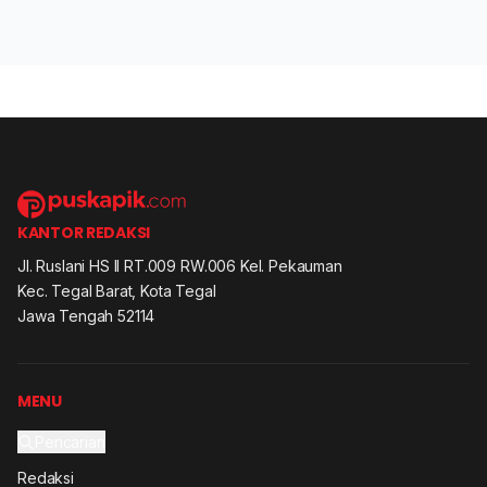
KANTOR REDAKSI
Jl. Ruslani HS II RT.009 RW.006 Kel. Pekauman
Kec. Tegal Barat, Kota Tegal
Jawa Tengah 52114
MENU
Pencarian
Redaksi