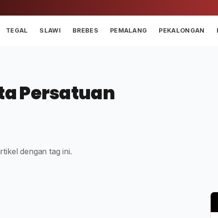
TEGAL
SLAWI
BREBES
PEMALANG
PEKALONGAN
ta Persatuan
tikel dengan tag ini.