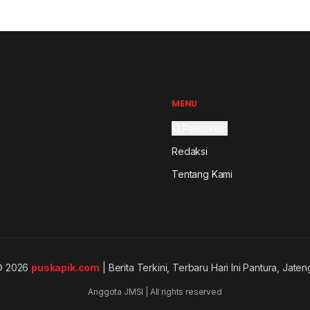
MENU
Pencarian
Redaksi
Tentang Kami
© 2026
puskapik.com
| Berita Terkini, Terbaru Hari Ini Pantura, Jaten
Anggota JMSI | All rights reserved