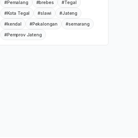
#Pemalang
#brebes
#Tegal
#Kota Tegal
#slawi
#Jateng
#kendal
#Pekalongan
#semarang
#Pemprov Jateng