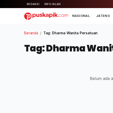
REDAKSI
INFO IKLAN
NASIONAL
JATENG
Beranda
/
Tag: Dharma Wanita Persatuan
Tag: Dharma Wani
Belum ada ar