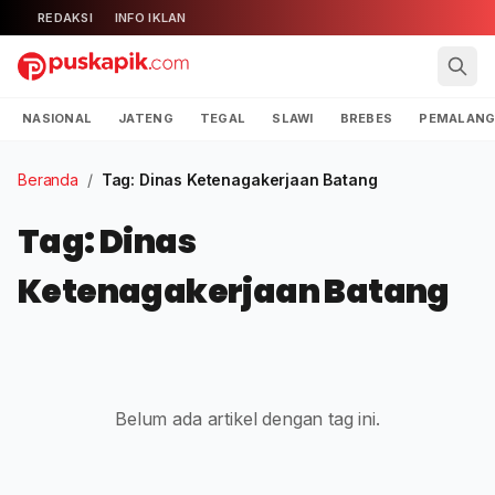
REDAKSI
INFO IKLAN
NASIONAL
JATENG
TEGAL
SLAWI
BREBES
PEMALAN
Beranda
/
Tag: Dinas Ketenagakerjaan Batang
Tag: Dinas
Ketenagakerjaan Batang
Belum ada artikel dengan tag ini.