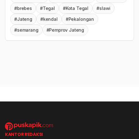
#brebes
#Tegal
#Kota Tegal
#slawi
#Jateng
#kendal
#Pekalongan
#semarang
#Pemprov Jateng
KANTOR REDAKSI