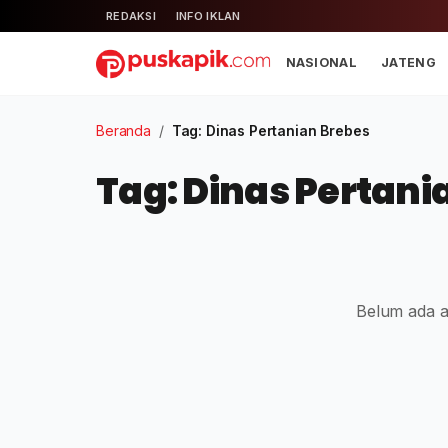
REDAKSI
INFO IKLAN
NASIONAL
JATENG
Beranda
/
Tag: Dinas Pertanian Brebes
Tag: Dinas Pertani
Belum ada ar