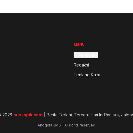
MENU
Pencarian
Redaksi
Tentang Kami
© 2026
puskapik.com
| Berita Terkini, Terbaru Hari Ini Pantura, Jaten
Anggota JMSI | All rights reserved