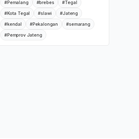
#Pemalang
#brebes
#Tegal
#Kota Tegal
#slawi
#Jateng
#kendal
#Pekalongan
#semarang
#Pemprov Jateng