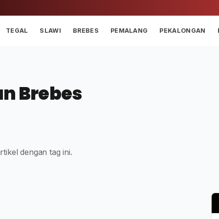
TEGAL
SLAWI
BREBES
PEMALANG
PEKALONGAN
an Brebes
tikel dengan tag ini.