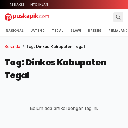
REDAKSI
INFO IKLAN
NASIONAL
JATENG
TEGAL
SLAWI
BREBES
PEMALAN
Beranda
/
Tag: Dinkes Kabupaten Tegal
Tag: Dinkes Kabupaten
Tegal
Belum ada artikel dengan tag ini.