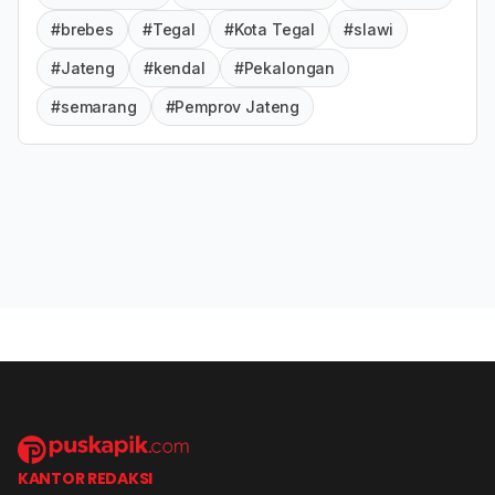
#brebes
#Tegal
#Kota Tegal
#slawi
#Jateng
#kendal
#Pekalongan
#semarang
#Pemprov Jateng
KANTOR REDAKSI