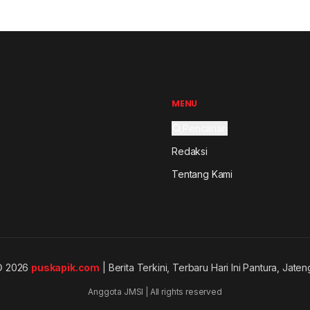
MENU
Pencarian
Redaksi
Tentang Kami
© 2026
puskapik.com
| Berita Terkini, Terbaru Hari Ini Pantura, Jaten
Anggota JMSI | All rights reserved