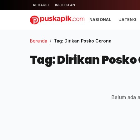
REDAKSI
INFO IKLAN
NASIONAL
JATENG
Beranda
/
Tag: Dirikan Posko Corona
Tag: Dirikan Posko
Belum ada ar