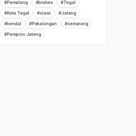
#Pemalang
#brebes
#Tegal
#Kota Tegal
#slawi
#Jateng
#kendal
#Pekalongan
#semarang
#Pemprov Jateng