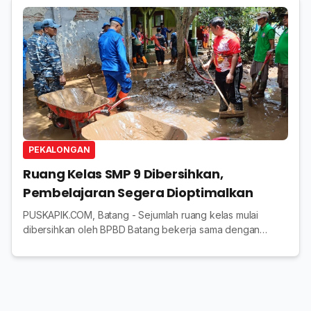
PEKALONGAN
Ruang Kelas SMP 9 Dibersihkan,
Pembelajaran Segera Dioptimalkan
PUSKAPIK.COM, Batang - Sejumlah ruang kelas mulai
dibersihkan oleh BPBD Batang bekerja sama dengan
Polres dan relawan, agar kegiatan pembelajaran segera
dioptimalkan. Dalam pantauannya, Kepala Disdikb...