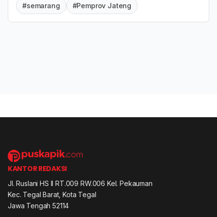
#semarang
#Pemprov Jateng
KANTOR REDAKSI
Jl. Ruslani HS II RT.009 RW.006 Kel. Pekauman
Kec. Tegal Barat, Kota Tegal
Jawa Tengah 52114