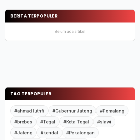
BERITA TERPOPULER
Belum ada artikel
TAG TERPOPULER
#ahmad luthfi
#Gubernur Jateng
#Pemalang
#brebes
#Tegal
#Kota Tegal
#slawi
#Jateng
#kendal
#Pekalongan