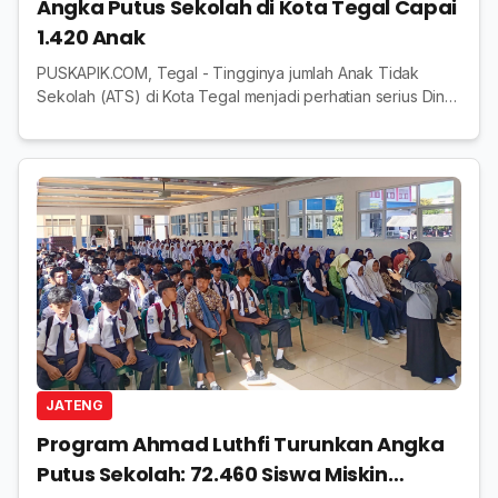
Angka Putus Sekolah di Kota Tegal Capai
1.420 Anak
PUSKAPIK.COM, Tegal - Tingginya jumlah Anak Tidak
Sekolah (ATS) di Kota Tegal menjadi perhatian serius Dinas
Pendidikan dan Kebudayaan (Disdikbud) setempat.
Berdasarkan data terbaru, sedikitnya 1.420 ...
JATENG
Program Ahmad Luthfi Turunkan Angka
Putus Sekolah: 72.460 Siswa Miskin