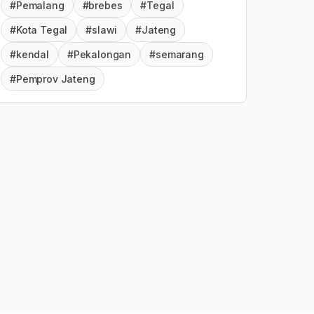
#Pemalang
#brebes
#Tegal
#Kota Tegal
#slawi
#Jateng
#kendal
#Pekalongan
#semarang
#Pemprov Jateng