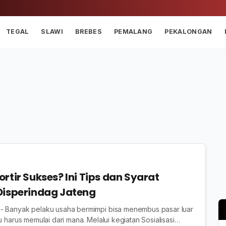
TEGAL
SLAWI
BREBES
PEMALANG
PEKALONGAN
rtir Sukses? Ini Tips dan Syarat
Disperindag Jateng
- Banyak pelaku usaha bermimpi bisa menembus pasar luar
u harus memulai dari mana. Melalui kegiatan Sosialisasi