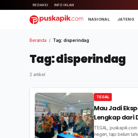
REDAKSI
INFO IKLAN
NASIONAL
JATENG
Beranda
/
Tag: disperindag
Tag: disperindag
2 artikel
TEGAL
Mau Jadi Ekspo
Lengkap dari 
TEGAL, puskapik.com 
negeri, tapi belum tah