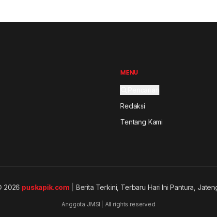
MENU
Pencarian
Redaksi
Tentang Kami
© 2026
puskapik.com
| Berita Terkini, Terbaru Hari Ini Pantura, Jaten
Anggota JMSI | All rights reserved