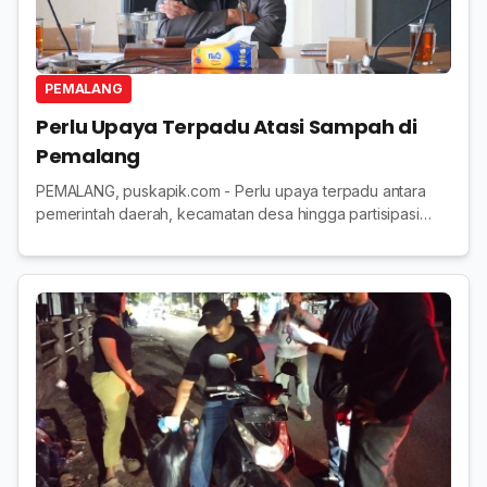
PEMALANG
Perlu Upaya Terpadu Atasi Sampah di
Pemalang
PEMALANG, puskapik.com - Perlu upaya terpadu antara
pemerintah daerah, kecamatan desa hingga partisipasi
aktif masyarakat untuk mengatasi permasalahan sampah di
Kabupaten Pemalang. Hal tersebut disamp...