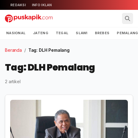
REDAKSI
INFO IKLAN
NASIONAL
JATENG
TEGAL
SLAWI
BREBES
PEMALAN
Beranda
/
Tag: DLH Pemalang
Tag: DLH Pemalang
2 artikel