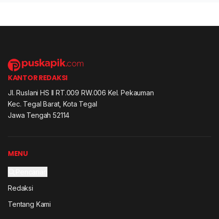
KANTOR REDAKSI
Jl. Ruslani HS II RT.009 RW.006 Kel. Pekauman
Kec. Tegal Barat, Kota Tegal
Jawa Tengah 52114
MENU
Pencarian
Redaksi
Tentang Kami