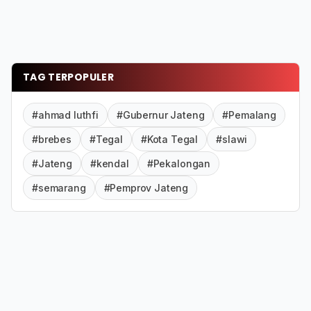
TAG TERPOPULER
#ahmad luthfi
#Gubernur Jateng
#Pemalang
#brebes
#Tegal
#Kota Tegal
#slawi
#Jateng
#kendal
#Pekalongan
#semarang
#Pemprov Jateng