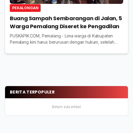
PEKALONGAN
Buang Sampah Sembarangan di Jalan, 5
Warga Pemalang Diseret ke Pengadilan
PUSKAPIK.COM, Pemalang - Lima warga di Kabupaten
Pemalang kini harus berurusan dengan hukum, setelah
membuang sampah sembarangan di jalanan. Mereka
bahkan terancam sanksi pidana dan denda puluhan juta...
BERITA TERPOPULER
Belum ada artikel