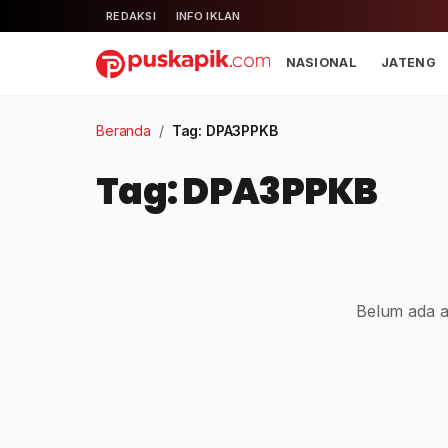
REDAKSI
INFO IKLAN
NASIONAL
JATENG
Beranda
/
Tag: DPA3PPKB
Tag: DPA3PPKB
Belum ada ar