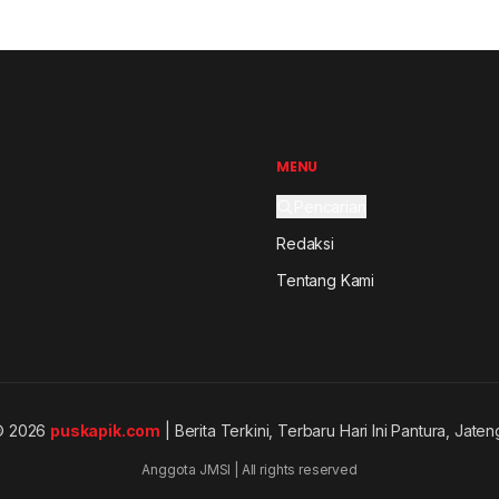
MENU
Pencarian
Redaksi
Tentang Kami
© 2026
puskapik.com
| Berita Terkini, Terbaru Hari Ini Pantura, Jaten
Anggota JMSI | All rights reserved