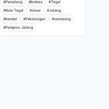
#Pemalang
#brebes
#Tegal
#Kota Tegal
#slawi
#Jateng
#kendal
#Pekalongan
#semarang
#Pemprov Jateng