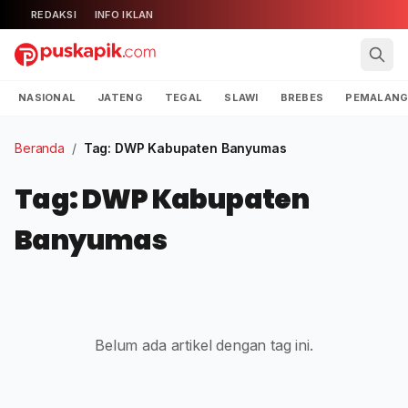
REDAKSI
INFO IKLAN
NASIONAL
JATENG
TEGAL
SLAWI
BREBES
PEMALAN
Beranda
/
Tag: DWP Kabupaten Banyumas
Tag: DWP Kabupaten
Banyumas
Belum ada artikel dengan tag ini.