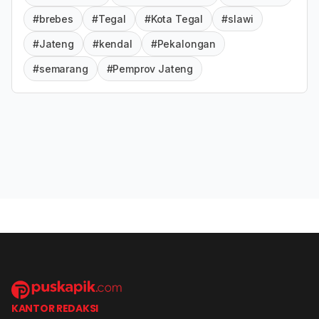
#brebes
#Tegal
#Kota Tegal
#slawi
#Jateng
#kendal
#Pekalongan
#semarang
#Pemprov Jateng
KANTOR REDAKSI