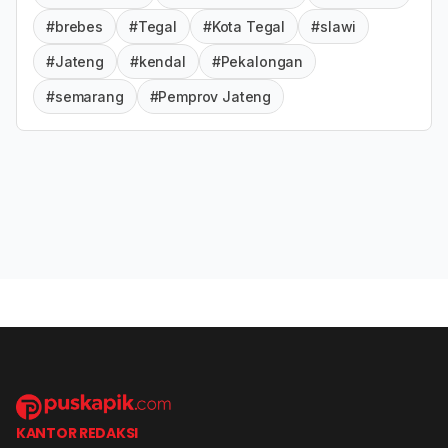
#brebes
#Tegal
#Kota Tegal
#slawi
#Jateng
#kendal
#Pekalongan
#semarang
#Pemprov Jateng
KANTOR REDAKSI