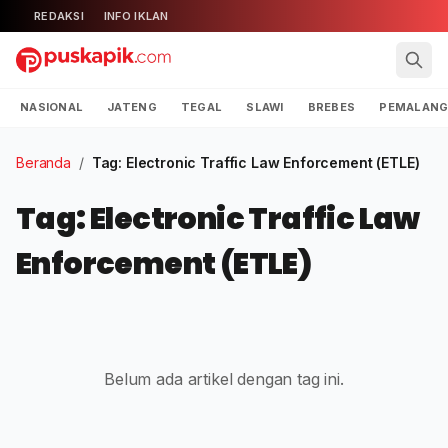
REDAKSI
INFO IKLAN
NASIONAL
JATENG
TEGAL
SLAWI
BREBES
PEMALAN
Beranda
/
Tag: Electronic Traffic Law Enforcement (ETLE)
Tag: Electronic Traffic Law
Enforcement (ETLE)
Belum ada artikel dengan tag ini.