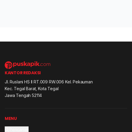
KANTOR REDAKSI
Jl. Ruslani HS II RT.009 RW.006 Kel. Pekauman
Kec. Tegal Barat, Kota Tegal
Jawa Tengah 52114
MENU
Pencarian