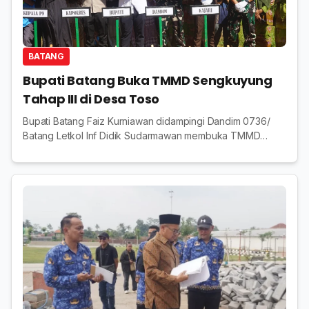
BATANG
Bupati Batang Buka TMMD Sengkuyung
Tahap III di Desa Toso
Bupati Batang Faiz Kurniawan didampingi Dandim 0736/
Batang Letkol Inf Didik Sudarmawan membuka TMMD
Sengkuyung Tahap III 2026 Kodim 0736/Batang di Desa
Toso