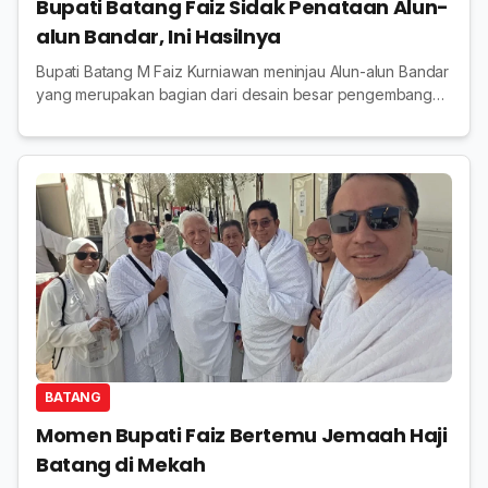
Bupati Batang Faiz Sidak Penataan Alun-
alun Bandar, Ini Hasilnya
Bupati Batang M Faiz Kurniawan meninjau Alun-alun Bandar
yang merupakan bagian dari desain besar pengembangan
RTH Kabupaten Batang sebagai ruang publik
BATANG
Momen Bupati Faiz Bertemu Jemaah Haji
Batang di Mekah