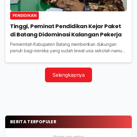
PENDIDIKAN
Tinggi, Peminat Pendidikan Kejar Paket
di Batang Didominasi Kalangan Pekerja
Pemerintah Kabupaten Batang memberikan dukungan
penuh bagi mereka yang sudah lewat usia sekolah namun
tetap ingin belajar didominasi kalangan pekerja
Selengkapnya
BERITA TERPOPULER
Belum ada artikel