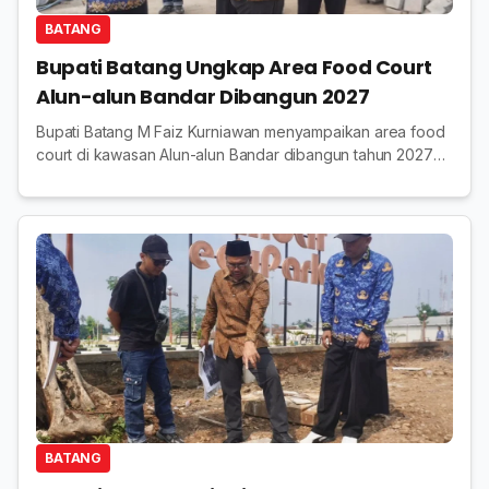
BATANG
Bupati Batang Ungkap Area Food Court
Alun-alun Bandar Dibangun 2027
Bupati Batang M Faiz Kurniawan menyampaikan area food
court di kawasan Alun-alun Bandar dibangun tahun 2027
menjadi pusat aktivitas kuliner yang lebih tertata.
BATANG