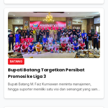
BATANG
Bupati Batang Targetkan Persibat
Promosi ke Liga 3
Bupati Batang M. Faiz Kurniawan meminta manajemen,
hingga suporter memiliki satu visi dan semangat yang sama
untuk membawa Persibat naik kelas ke Liga 3