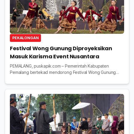
PEKALONGAN
Festival Wong Gunung Diproyeksikan
Masuk Karisma Event Nusantara
PEMALANG, puskapik.com – Pemerintah Kabupaten
Pemalang bertekad mendorong Festival Wong Gunung
(FWG) di Kecamatan Pulosari bisa menembus kalender
event pariwisata nasional. Pemerintah optimis FWG bisa...