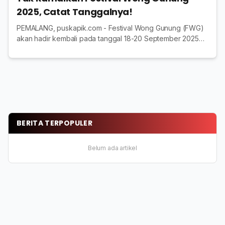
2025, Catat Tanggalnya!
PEMALANG, puskapik.com - Festival Wong Gunung (FWG)
akan hadir kembali pada tanggal 18-20 September 2025
mendatang di Lapangan Desa Pulosari, Kabupaten
Pemalang. Event tahun ini cukup spesial karena m...
BERITA TERPOPULER
Belum ada artikel