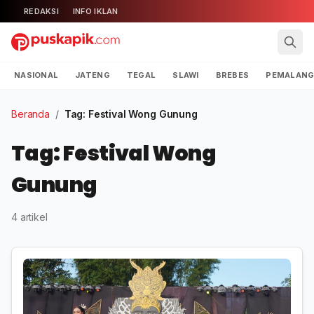
REDAKSI
INFO IKLAN
NASIONAL
JATENG
TEGAL
SLAWI
BREBES
PEMALAN
Beranda
/
Tag: Festival Wong Gunung
Tag: Festival Wong
Gunung
4 artikel