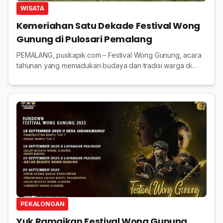
WISATA
Kemeriahan Satu Dekade Festival Wong
Gunung di Pulosari Pemalang
PEMALANG, puskapik.com – Festival Wong Gunung, acara
tahunan yang memadukan budaya dan tradisi warga di
kaki Gunung Slamet Kecamatan Pulosari Kabupaten
Pemalang kini resmi dibuka. Gelaran Festival Won...
PEKALONGAN
Yuk Ramaikan Festival Wong Gunung