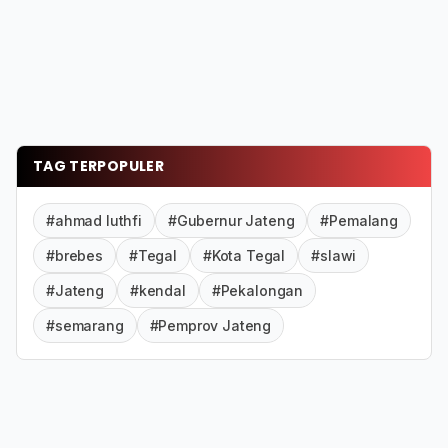
TAG TERPOPULER
#ahmad luthfi
#Gubernur Jateng
#Pemalang
#brebes
#Tegal
#Kota Tegal
#slawi
#Jateng
#kendal
#Pekalongan
#semarang
#Pemprov Jateng