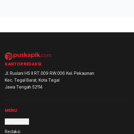
KANTOR REDAKSI
Jl. Ruslani HS II RT.009 RW.006 Kel. Pekauman
Kec. Tegal Barat, Kota Tegal
Jawa Tengah 52114
MENU
Pencarian
Redaksi