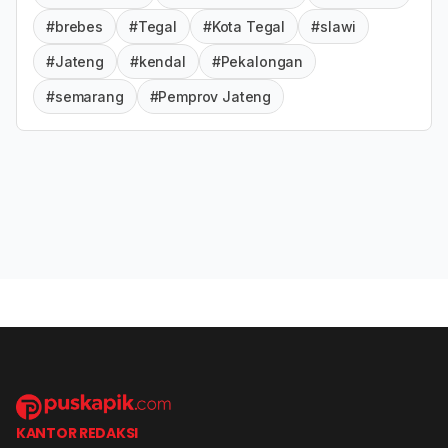
#brebes
#Tegal
#Kota Tegal
#slawi
#Jateng
#kendal
#Pekalongan
#semarang
#Pemprov Jateng
KANTOR REDAKSI