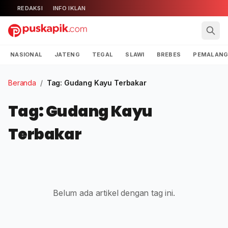
REDAKSI
INFO IKLAN
NASIONAL
JATENG
TEGAL
SLAWI
BREBES
PEMALAN
Beranda
/
Tag: Gudang Kayu Terbakar
Tag: Gudang Kayu
Terbakar
Belum ada artikel dengan tag ini.