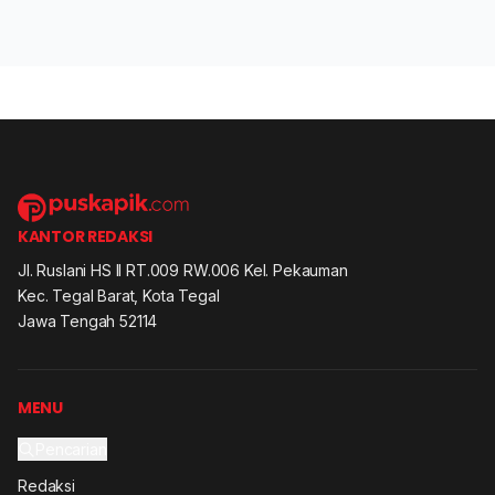
KANTOR REDAKSI
Jl. Ruslani HS II RT.009 RW.006 Kel. Pekauman
Kec. Tegal Barat, Kota Tegal
Jawa Tengah 52114
MENU
Pencarian
Redaksi