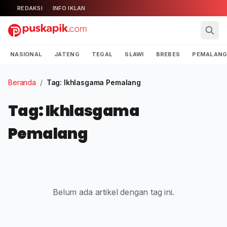
REDAKSI
INFO IKLAN
NASIONAL
JATENG
TEGAL
SLAWI
BREBES
PEMALAN
Beranda
/
Tag: Ikhlasgama Pemalang
Tag: Ikhlasgama
Pemalang
Belum ada artikel dengan tag ini.