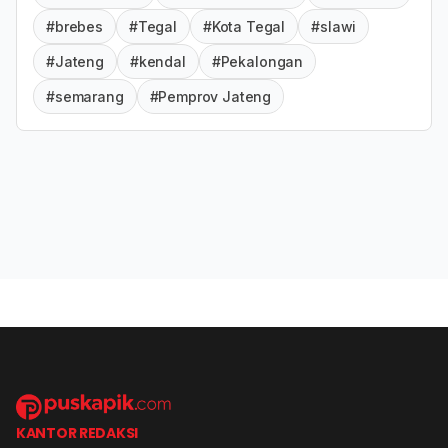
#brebes
#Tegal
#Kota Tegal
#slawi
#Jateng
#kendal
#Pekalongan
#semarang
#Pemprov Jateng
KANTOR REDAKSI