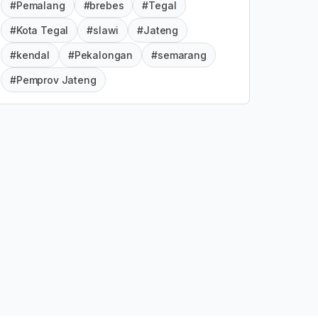
#Pemalang
#brebes
#Tegal
#Kota Tegal
#slawi
#Jateng
#kendal
#Pekalongan
#semarang
#Pemprov Jateng