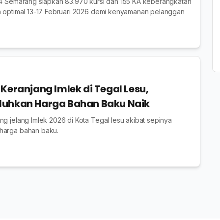
p 4 Semarang siapkan 83.970 kursi dan 155 KA keberangkatan
an optimal 13-17 Februari 2026 demi kenyamanan pelanggan
Keranjang Imlek di Tegal Lesu,
luhkan Harga Bahan Baku Naik
ng jelang Imlek 2026 di Kota Tegal lesu akibat sepinya
harga bahan baku.