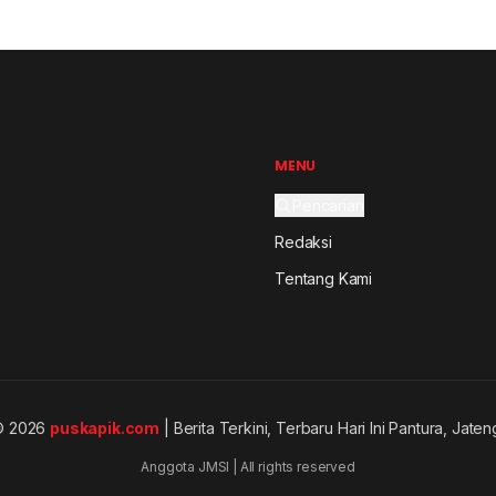
MENU
Pencarian
Redaksi
Tentang Kami
© 2026
puskapik.com
| Berita Terkini, Terbaru Hari Ini Pantura, Jaten
Anggota JMSI | All rights reserved