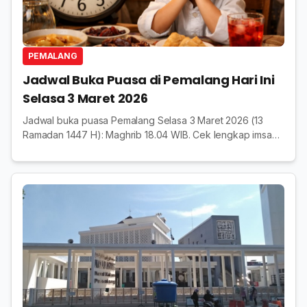
PEMALANG
Jadwal Buka Puasa di Pemalang Hari Ini
Selasa 3 Maret 2026
Jadwal buka puasa Pemalang Selasa 3 Maret 2026 (13
Ramadan 1447 H): Maghrib 18.04 WIB. Cek lengkap imsak
hingga Isya versi Kemenag untuk panduan ibadah hari ini.