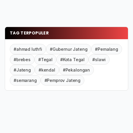
TAG TERPOPULER
#ahmad luthfi
#Gubernur Jateng
#Pemalang
#brebes
#Tegal
#Kota Tegal
#slawi
#Jateng
#kendal
#Pekalongan
#semarang
#Pemprov Jateng