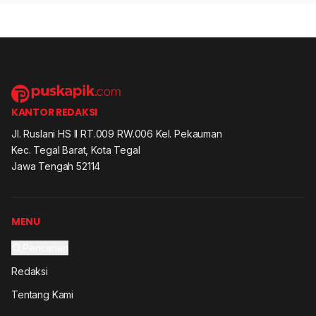
KANTOR REDAKSI
Jl. Ruslani HS II RT.009 RW.006 Kel. Pekauman
Kec. Tegal Barat, Kota Tegal
Jawa Tengah 52114
MENU
Pencarian
Redaksi
Tentang Kami