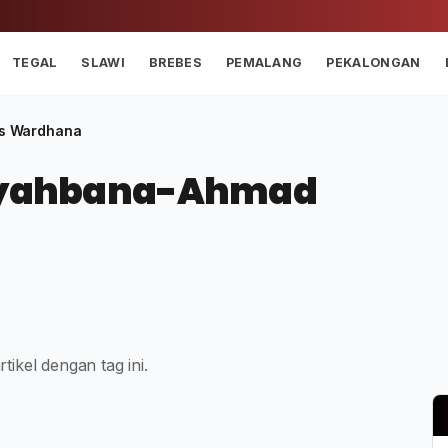
TEGAL
SLAWI
BREBES
PEMALANG
PEKALONGAN
us Wardhana
i Syahbana-Ahmad
tikel dengan tag ini.