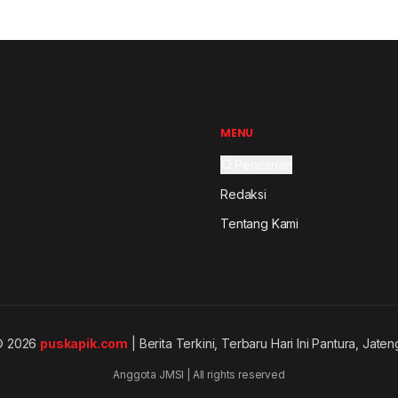
MENU
Pencarian
Redaksi
Tentang Kami
© 2026
puskapik.com
| Berita Terkini, Terbaru Hari Ini Pantura, Jaten
Anggota JMSI | All rights reserved