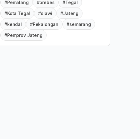
#Pemalang
#brebes
#Tegal
#Kota Tegal
#slawi
#Jateng
#kendal
#Pekalongan
#semarang
#Pemprov Jateng