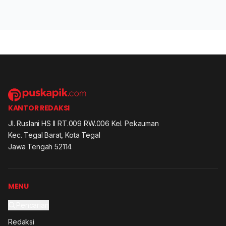
KANTOR REDAKSI
Jl. Ruslani HS II RT.009 RW.006 Kel. Pekauman
Kec. Tegal Barat, Kota Tegal
Jawa Tengah 52114
MENU
Pencarian
Redaksi