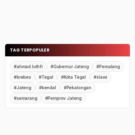
TAG TERPOPULER
#ahmad luthfi
#Gubernur Jateng
#Pemalang
#brebes
#Tegal
#Kota Tegal
#slawi
#Jateng
#kendal
#Pekalongan
#semarang
#Pemprov Jateng