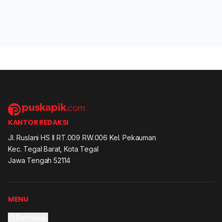
KANTOR REDAKSI
Jl. Ruslani HS II RT.009 RW.006 Kel. Pekauman
Kec. Tegal Barat, Kota Tegal
Jawa Tengah 52114
MENU
Pencarian