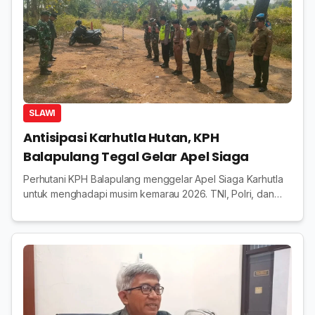
SLAWI
Antisipasi Karhutla Hutan, KPH
Balapulang Tegal Gelar Apel Siaga
Perhutani KPH Balapulang menggelar Apel Siaga Karhutla
untuk menghadapi musim kemarau 2026. TNI, Polri, dan
berbagai pihak diajak memperkuat pencegahan
kebakaran hutan.