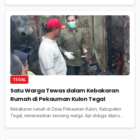
TEGAL
Satu Warga Tewas dalam Kebakaran
Rumah di Pekauman Kulon Tegal
Kebakaran rumah di Desa Pekauman Kulon, Kabupaten
Tegal, menewaskan seorang warga. Api diduga dipicu
korsleting listrik dan berhasil dipadamkan petugas Damkar.