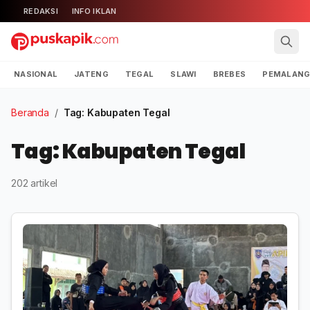
REDAKSI
INFO IKLAN
NASIONAL
JATENG
TEGAL
SLAWI
BREBES
PEMALAN
Beranda
/
Tag: Kabupaten Tegal
Tag: Kabupaten Tegal
202 artikel