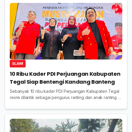
SLAWI
10 Ribu Kader PDI Perjuangan Kabupaten
Tegal Siap Bentengi Kandang Banteng
Sebanyak 10 ribu kader PDI Perjuangan Kabupaten Tegal
resmi dilantik sebagai pengurus ranting dan anak ranting di
287 desa. Mereka dipersiapkan menjadi mesin partai
menghadapi Pemilu 2029.