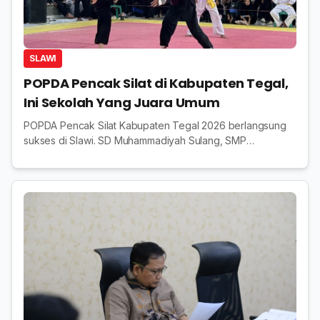
SLAWI
POPDA Pencak Silat di Kabupaten Tegal,
Ini Sekolah Yang Juara Umum
POPDA Pencak Silat Kabupaten Tegal 2026 berlangsung
sukses di Slawi. SD Muhammadiyah Sulang, SMP
Muhammadiyah 2 Adiwerna, dan SMAN 1 Slawi keluar
sebagai juara umum.