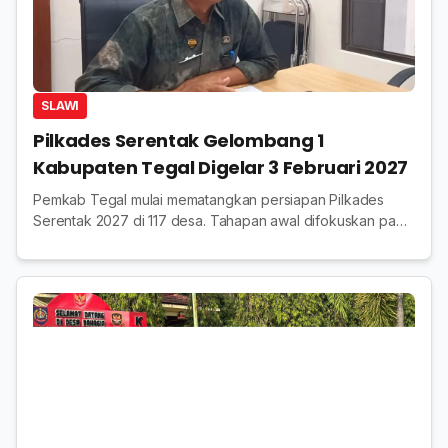
SLAWI
Pilkades Serentak Gelombang 1
Kabupaten Tegal Digelar 3 Februari 2027
Pemkab Tegal mulai mematangkan persiapan Pilkades
Serentak 2027 di 117 desa. Tahapan awal difokuskan pada
administrasi, pembentukan panitia, dan koordinasi lintas
pihak.