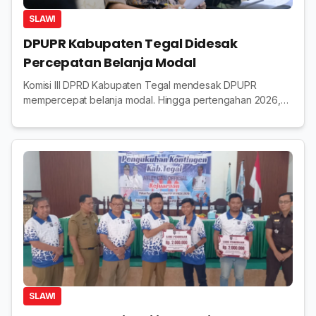
SLAWI
DPUPR Kabupaten Tegal Didesak
Percepatan Belanja Modal
Komisi III DPRD Kabupaten Tegal mendesak DPUPR
mempercepat belanja modal. Hingga pertengahan 2026,
serapan anggaran baru 9,2 persen dari total Rp217,9 miliar.
SLAWI