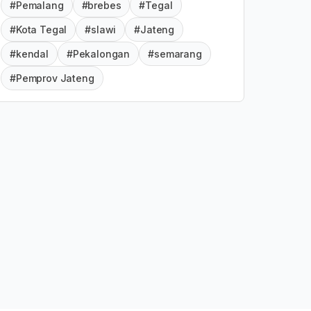
#Pemalang
#brebes
#Tegal
#Kota Tegal
#slawi
#Jateng
#kendal
#Pekalongan
#semarang
#Pemprov Jateng