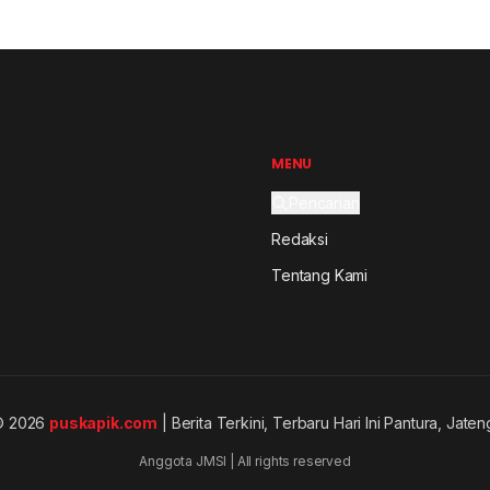
MENU
Pencarian
Redaksi
Tentang Kami
© 2026
puskapik.com
| Berita Terkini, Terbaru Hari Ini Pantura, Jaten
Anggota JMSI | All rights reserved