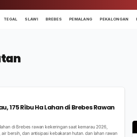
TEGAL
SLAWI
BREBES
PEMALANG
PEKALONGAN
utan
, 175 Ribu Ha Lahan di Brebes Rawan
 lahan di Brebes rawan kekeringan saat kemarau 2026,
 air bersih, dan antisipasi kebakaran hutan. dan lahan rawan