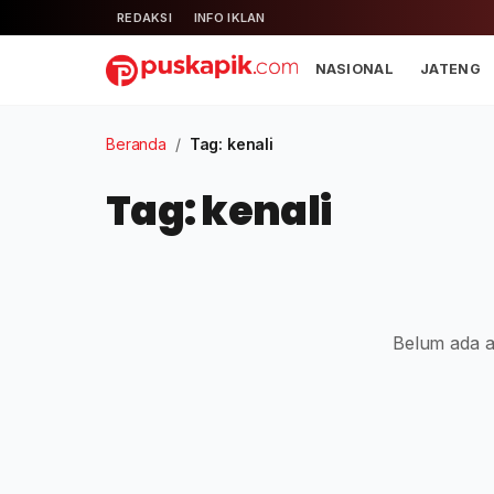
REDAKSI
INFO IKLAN
NASIONAL
JATENG
Beranda
/
Tag: kenali
Tag: kenali
Belum ada ar