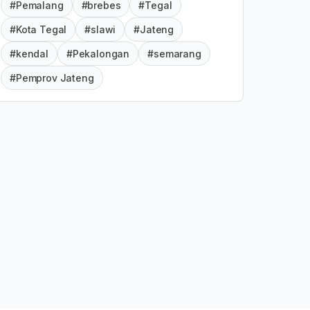
#Pemalang
#brebes
#Tegal
#Kota Tegal
#slawi
#Jateng
#kendal
#Pekalongan
#semarang
#Pemprov Jateng