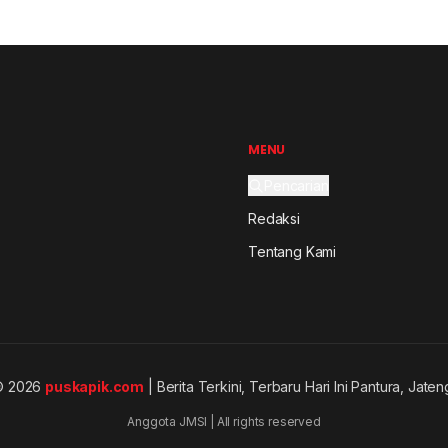
MENU
Pencarian
Redaksi
Tentang Kami
© 2026
puskapik.com
| Berita Terkini, Terbaru Hari Ini Pantura, Jaten
Anggota JMSI | All rights reserved