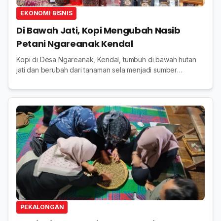
EKONOMI BISNIS
Di Bawah Jati, Kopi Mengubah Nasib
Petani Ngareanak Kendal
Kopi di Desa Ngareanak, Kendal, tumbuh di bawah hutan
jati dan berubah dari tanaman sela menjadi sumber
penghidupan baru bagi warga desa hutan.
PEKALONGAN