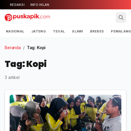
REDAKSI
INFO IKLAN
NASIONAL
JATENG
TEGAL
SLAWI
BREBES
PEMALAN
Beranda
/
Tag: Kopi
Tag: Kopi
3 artikel