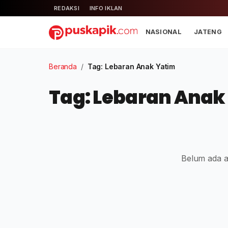
REDAKSI
INFO IKLAN
NASIONAL
JATENG
Beranda
/
Tag: Lebaran Anak Yatim
Tag: Lebaran Anak
Belum ada ar