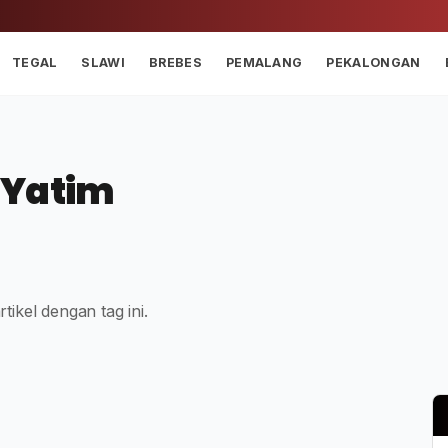
TEGAL
SLAWI
BREBES
PEMALANG
PEKALONGAN
 Yatim
tikel dengan tag ini.