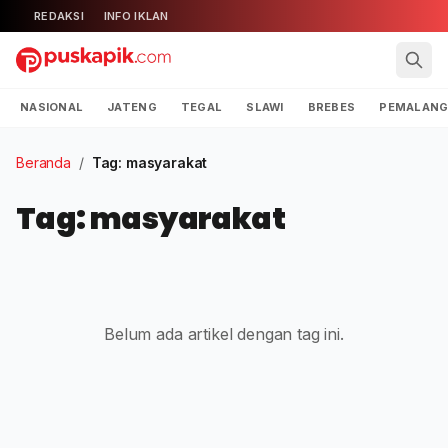
REDAKSI
INFO IKLAN
NASIONAL
JATENG
TEGAL
SLAWI
BREBES
PEMALAN
Beranda
/
Tag: masyarakat
Tag: masyarakat
Belum ada artikel dengan tag ini.