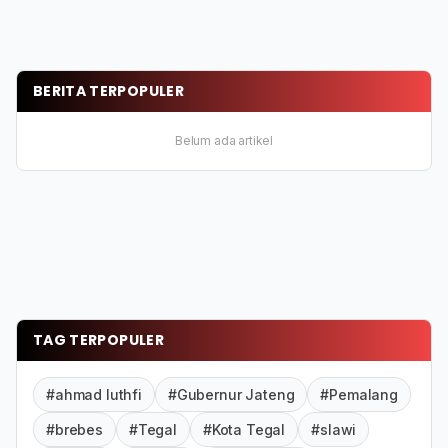
BERITA TERPOPULER
Belum ada artikel
TAG TERPOPULER
#ahmad luthfi
#Gubernur Jateng
#Pemalang
#brebes
#Tegal
#Kota Tegal
#slawi