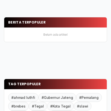
BERITA TERPOPULER
Belum ada artikel
TAG TERPOPULER
#ahmad luthfi
#Gubernur Jateng
#Pemalang
#brebes
#Tegal
#Kota Tegal
#slawi