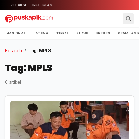
REDAKSI
INFO IKLAN
NASIONAL
JATENG
TEGAL
SLAWI
BREBES
PEMALAN
Beranda
/
Tag: MPLS
Tag: MPLS
6 artikel