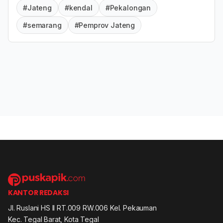
#Jateng
#kendal
#Pekalongan
#semarang
#Pemprov Jateng
KANTOR REDAKSI
Jl. Ruslani HS II RT.009 RW.006 Kel. Pekauman
Kec. Tegal Barat, Kota Tegal