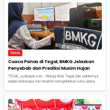
TEGAL
Cuaca Panas di Tegal, BMKG Jelaskan
Penyebab dan Prediksi Musim Hujan
TEGAL, puskapik.com - Warga Kota Tegal dan sekitarnya
dalam beberapa hari terakhir mengeluhkan suhu udara
yang terasa lebih panas dari biasanya. Kondisi ini ternyata
wajar terjadi, menurut penjelasan ...