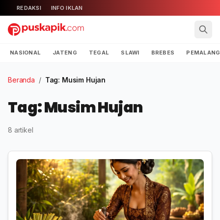
REDAKSI
INFO IKLAN
NASIONAL
JATENG
TEGAL
SLAWI
BREBES
PEMALAN
Beranda
/
Tag: Musim Hujan
Tag: Musim Hujan
8 artikel