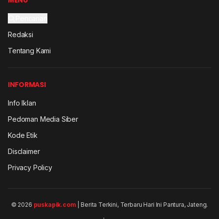
MENU
Pencarian
Redaksi
Tentang Kami
INFORMASI
Info Iklan
Pedoman Media Siber
Kode Etik
Disclaimer
Privacy Policy
© 2026
puskapik.com
| Berita Terkini, Terbaru Hari Ini Pantura, Jateng.