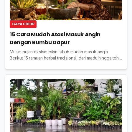
GAYA HIDUP
15 Cara Mudah Atasi Masuk Angin
Dengan Bumbu Dapur
Musim hujan ekstrim bikin tubuh mudah masuk angin.
Berikut 15 ramuan herbal tradisional, dari madu hingga teh
hijau, untuk meredakannya.