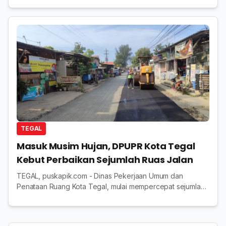
meski hujan mengguyur sejak awal. Kegiatan ...
TEGAL
Masuk Musim Hujan, DPUPR Kota Tegal
Kebut Perbaikan Sejumlah Ruas Jalan
TEGAL, puskapik.com - Dinas Pekerjaan Umum dan
Penataan Ruang Kota Tegal, mulai mempercepat sejumlah
pekerjaan pemeliharaan jalan di berbagai titik wilayah kota.
Langkah ini dilakukan agar perbaikan s...