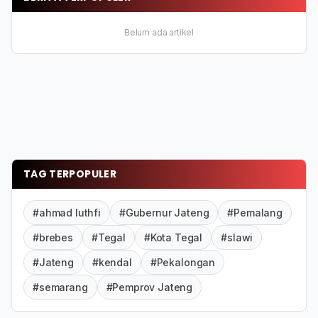
Belum ada artikel
TAG TERPOPULER
#ahmad luthfi
#Gubernur Jateng
#Pemalang
#brebes
#Tegal
#Kota Tegal
#slawi
#Jateng
#kendal
#Pekalongan
#semarang
#Pemprov Jateng