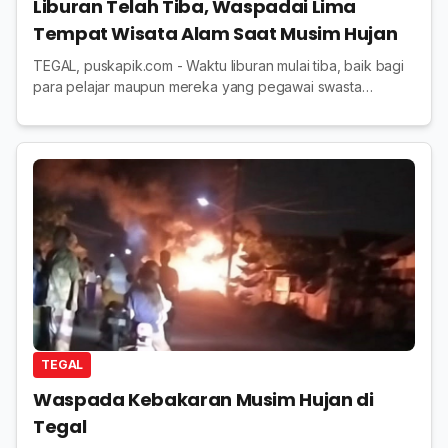
Liburan Telah Tiba, Waspadai Lima
Tempat Wisata Alam Saat Musim Hujan
TEGAL, puskapik.com - Waktu liburan mulai tiba, baik bagi
para pelajar maupun mereka yang pegawai swasta
maupun abdi negara. Persiapan perayaan natal dan tahun
baru kini dilakukan aparat kepolisian da...
TEGAL
Waspada Kebakaran Musim Hujan di
Tegal