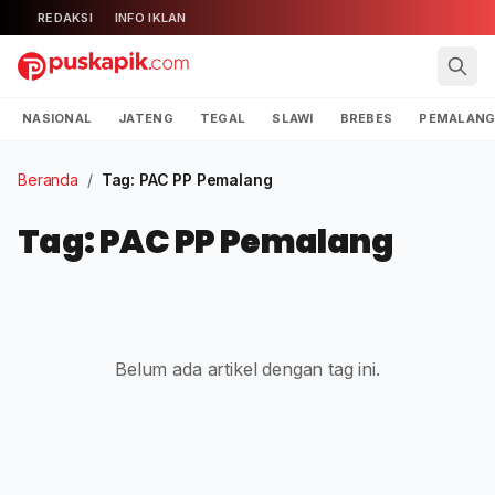
REDAKSI
INFO IKLAN
NASIONAL
JATENG
TEGAL
SLAWI
BREBES
PEMALAN
Beranda
/
Tag: PAC PP Pemalang
Tag: PAC PP Pemalang
Belum ada artikel dengan tag ini.