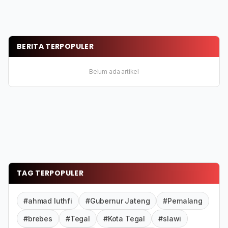
BERITA TERPOPULER
Belum ada artikel
TAG TERPOPULER
#ahmad luthfi
#Gubernur Jateng
#Pemalang
#brebes
#Tegal
#Kota Tegal
#slawi