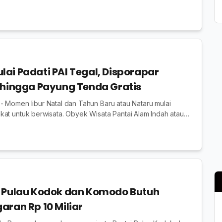
ai Padati PAI Tegal, Disporapar
 hingga Payung Tenda Gratis
 Momen libur Natal dan Tahun Baru atau Nataru mulai
at untuk berwisata. Obyek Wisata Pantai Alam Indah atau
ai dipadati pengunjung pada ...
i Pulau Kodok dan Komodo Butuh
aran Rp 10 Miliar