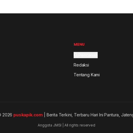
MENU
Pencarian
Redaksi
Tentang Kami
© 2026
puskapik.com
| Berita Terkini, Terbaru Hari Ini Pantura, Jaten
Anggota JMSI | All rights reserved