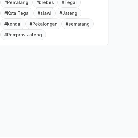
#Pemalang
#brebes
#Tegal
#Kota Tegal
#slawi
#Jateng
#kendal
#Pekalongan
#semarang
#Pemprov Jateng