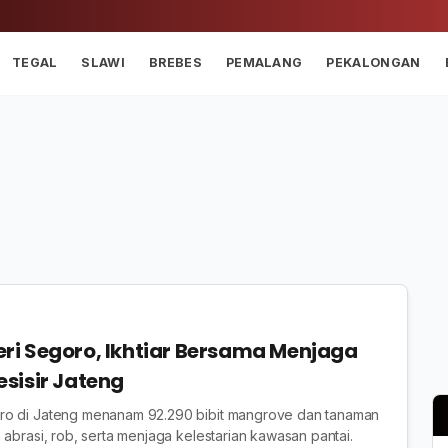
TEGAL
SLAWI
BREBES
PEMALANG
PEKALONGAN
i Segoro, Ikhtiar Bersama Menjaga
sisir Jateng
ro di Jateng menanam 92.290 bibit mangrove dan tanaman
 abrasi, rob, serta menjaga kelestarian kawasan pantai.