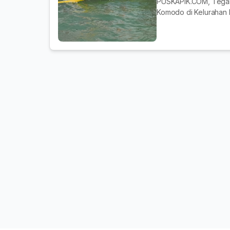
PUSKAPIK.COM, Tegal
Komodo di Kelurahan 
Pemerintah Kota Tegal