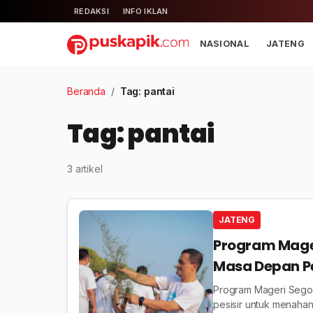
REDAKSI
INFO IKLAN
NASIONAL
JATENG
Beranda
/
Tag: pantai
Tag: pantai
3 artikel
JATENG
Program Mager
Masa Depan Pe
Program Mageri Sego
pesisir untuk menahan