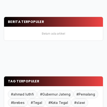
BERITA TERPOPULER
Belum ada artikel
TAG TERPOPULER
#ahmad luthfi
#Gubernur Jateng
#Pemalang
#brebes
#Tegal
#Kota Tegal
#slawi