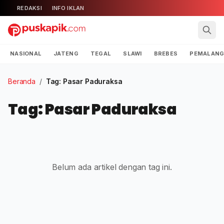
REDAKSI
INFO IKLAN
NASIONAL
JATENG
TEGAL
SLAWI
BREBES
PEMALAN
Beranda
/
Tag: Pasar Paduraksa
Tag: Pasar Paduraksa
Belum ada artikel dengan tag ini.