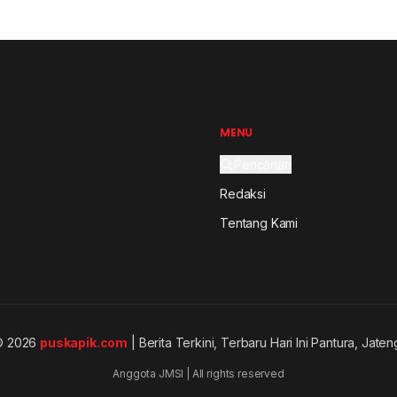
MENU
Pencarian
Redaksi
Tentang Kami
© 2026
puskapik.com
| Berita Terkini, Terbaru Hari Ini Pantura, Jaten
Anggota JMSI | All rights reserved