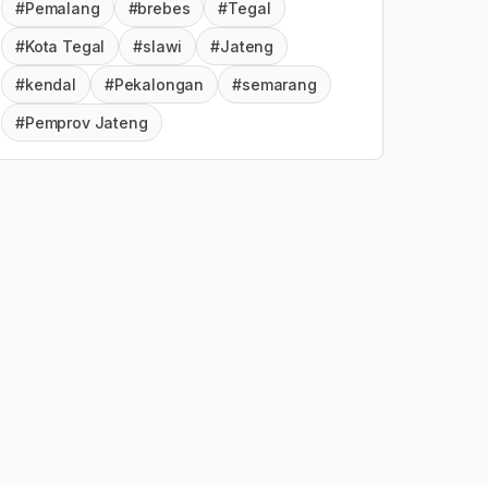
#Pemalang
#brebes
#Tegal
#Kota Tegal
#slawi
#Jateng
#kendal
#Pekalongan
#semarang
#Pemprov Jateng