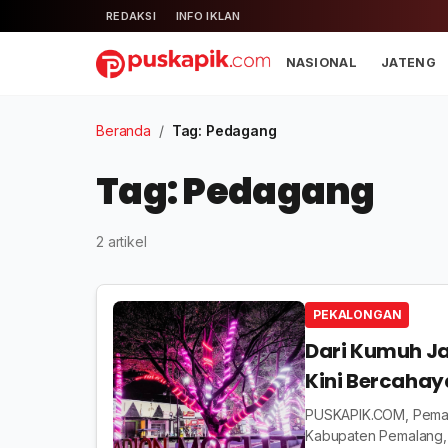
REDAKSI
INFO IKLAN
NASIONAL
JATENG
Beranda
/
Tag: Pedagang
Tag: Pedagang
2 artikel
PEKALONGAN
Dari Kumuh J
Kini Bercahay
PUSKAPIK.COM, Pemala
Kabupaten Pemalang, 