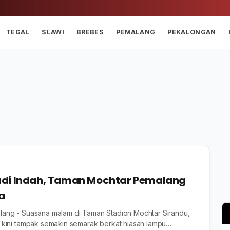
TEGAL
SLAWI
BREBES
PEMALANG
PEKALONGAN
adi Indah, Taman Mochtar Pemalang
a
ng - Suasana malam di Taman Stadion Mochtar Sirandu,
kini tampak semakin semarak berkat hiasan lampu