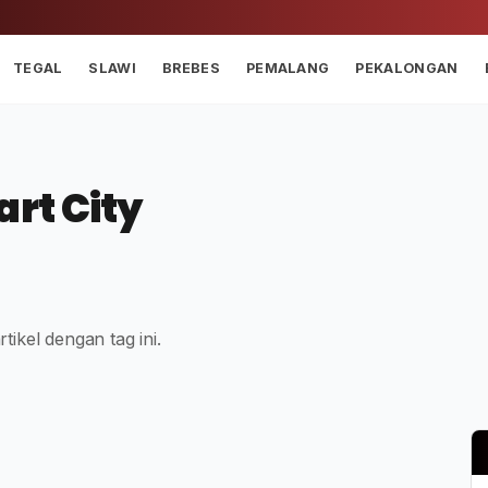
TEGAL
SLAWI
BREBES
PEMALANG
PEKALONGAN
rt City
tikel dengan tag ini.