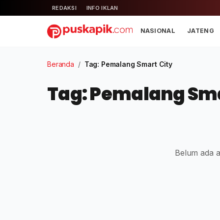
REDAKSI
INFO IKLAN
NASIONAL
JATENG
Beranda
/
Tag: Pemalang Smart City
Tag: Pemalang Sma
Belum ada ar