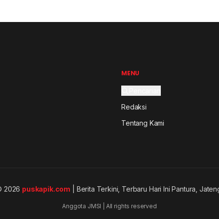
MENU
Pencarian
Redaksi
Tentang Kami
© 2026
puskapik.com
| Berita Terkini, Terbaru Hari Ini Pantura, Jaten
Anggota JMSI | All rights reserved