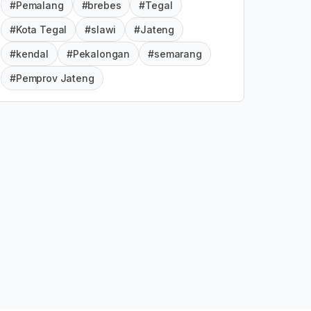
#Pemalang
#brebes
#Tegal
#Kota Tegal
#slawi
#Jateng
#kendal
#Pekalongan
#semarang
#Pemprov Jateng