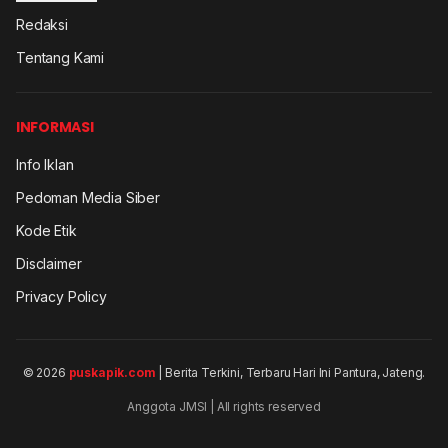
Redaksi
Tentang Kami
INFORMASI
Info Iklan
Pedoman Media Siber
Kode Etik
Disclaimer
Privacy Policy
© 2026
puskapik.com
| Berita Terkini, Terbaru Hari Ini Pantura, Jateng.
Anggota JMSI | All rights reserved