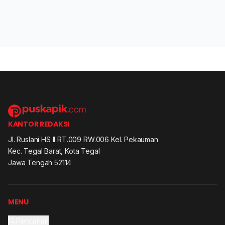
KANTOR REDAKSI
Jl. Ruslani HS II RT.009 RW.006 Kel. Pekauman
Kec. Tegal Barat, Kota Tegal
Jawa Tengah 52114
MENU
Pencarian