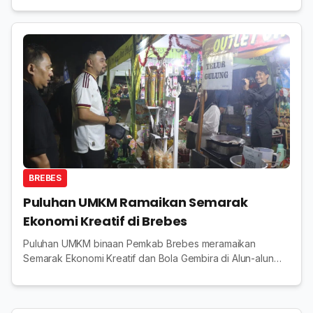
murah.
BREBES
Puluhan UMKM Ramaikan Semarak
Ekonomi Kreatif di Brebes
Puluhan UMKM binaan Pemkab Brebes meramaikan
Semarak Ekonomi Kreatif dan Bola Gembira di Alun-alun
Brebes untuk mendorong promosi dan peningkatan
penjualan produk lokal.