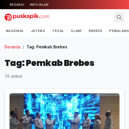
REDAKSI
INFO IKLAN
NASIONAL
JATENG
TEGAL
SLAWI
BREBES
PEMALAN
Beranda
/
Tag: Pemkab Brebes
Tag: Pemkab Brebes
76 artikel