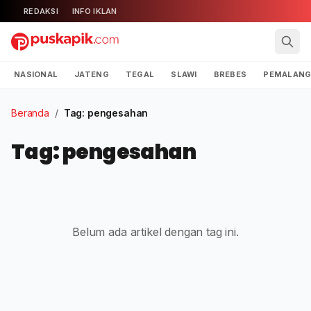
REDAKSI
INFO IKLAN
NASIONAL
JATENG
TEGAL
SLAWI
BREBES
PEMALAN
Beranda
/
Tag: pengesahan
Tag: pengesahan
Belum ada artikel dengan tag ini.