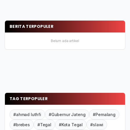
BERITA TERPOPULER
Belum ada artikel
TAG TERPOPULER
#ahmad luthfi
#Gubernur Jateng
#Pemalang
#brebes
#Tegal
#Kota Tegal
#slawi