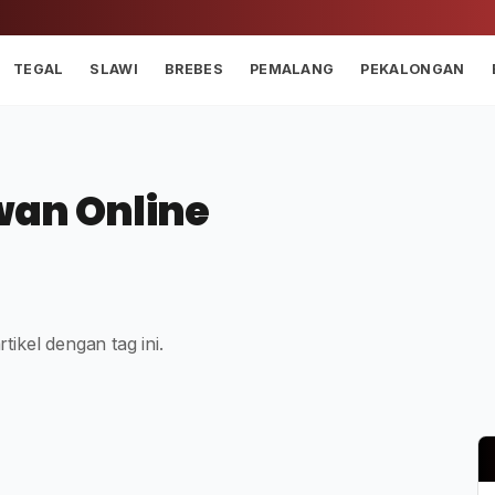
TEGAL
SLAWI
BREBES
PEMALANG
PEKALONGAN
wan Online
tikel dengan tag ini.