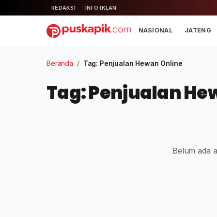
REDAKSI
INFO IKLAN
NASIONAL
JATENG
Beranda
/
Tag: Penjualan Hewan Online
Tag: Penjualan He
Belum ada ar