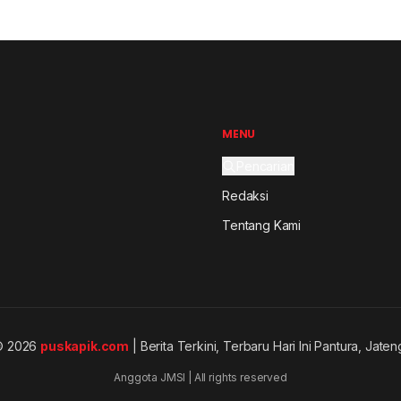
MENU
Pencarian
Redaksi
Tentang Kami
© 2026
puskapik.com
| Berita Terkini, Terbaru Hari Ini Pantura, Jaten
Anggota JMSI | All rights reserved