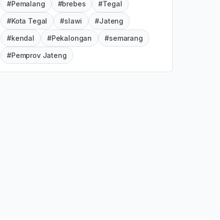
#Pemalang
#brebes
#Tegal
#Kota Tegal
#slawi
#Jateng
#kendal
#Pekalongan
#semarang
#Pemprov Jateng