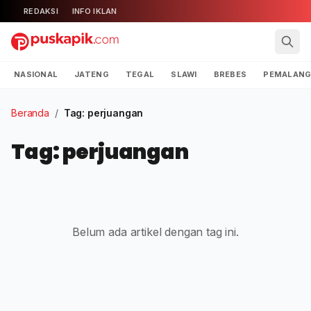
REDAKSI
INFO IKLAN
NASIONAL
JATENG
TEGAL
SLAWI
BREBES
PEMALAN
Beranda
/
Tag: perjuangan
Tag: perjuangan
Belum ada artikel dengan tag ini.