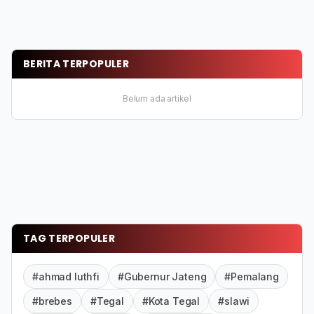
BERITA TERPOPULER
Belum ada artikel
TAG TERPOPULER
#ahmad luthfi
#Gubernur Jateng
#Pemalang
#brebes
#Tegal
#Kota Tegal
#slawi