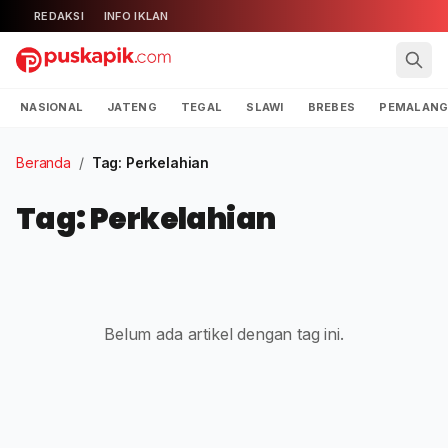
REDAKSI
INFO IKLAN
NASIONAL
JATENG
TEGAL
SLAWI
BREBES
PEMALAN
Beranda
/
Tag: Perkelahian
Tag: Perkelahian
Belum ada artikel dengan tag ini.