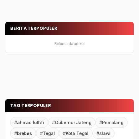
BERITA TERPOPULER
Belum ada artikel
TAG TERPOPULER
#ahmad luthfi
#Gubernur Jateng
#Pemalang
#brebes
#Tegal
#Kota Tegal
#slawi