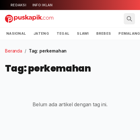
REDAKSI
INFO IKLAN
NASIONAL
JATENG
TEGAL
SLAWI
BREBES
PEMALAN
Beranda
/
Tag: perkemahan
Tag: perkemahan
Belum ada artikel dengan tag ini.