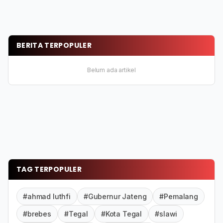
BERITA TERPOPULER
Belum ada artikel
TAG TERPOPULER
#ahmad luthfi
#Gubernur Jateng
#Pemalang
#brebes
#Tegal
#Kota Tegal
#slawi