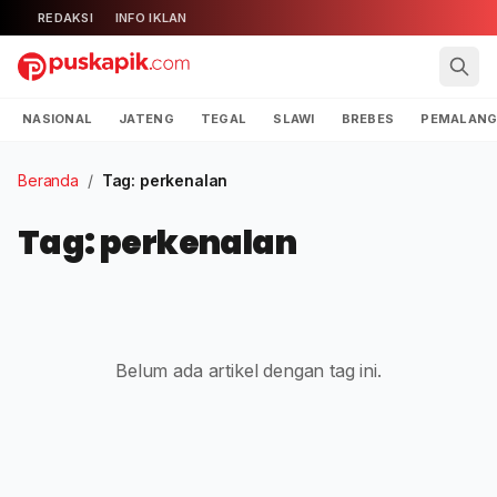
REDAKSI
INFO IKLAN
NASIONAL
JATENG
TEGAL
SLAWI
BREBES
PEMALAN
Beranda
/
Tag: perkenalan
Tag: perkenalan
Belum ada artikel dengan tag ini.