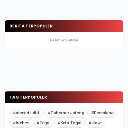
BERITA TERPOPULER
Belum ada artikel
TAG TERPOPULER
#ahmad luthfi
#Gubernur Jateng
#Pemalang
#brebes
#Tegal
#Kota Tegal
#slawi