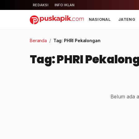
REDAKSI
INFO IKLAN
NASIONAL
JATENG
Beranda
/
Tag: PHRI Pekalongan
Tag: PHRI Pekalon
Belum ada ar