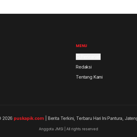
MENU
Pencarian
Redaksi
Tentang Kami
© 2026
puskapik.com
| Berita Terkini, Terbaru Hari Ini Pantura, Jaten
Anggota JMSI | All rights reserved