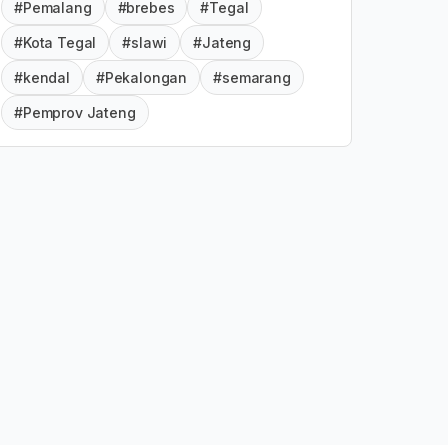
#Pemalang
#brebes
#Tegal
#Kota Tegal
#slawi
#Jateng
#kendal
#Pekalongan
#semarang
#Pemprov Jateng