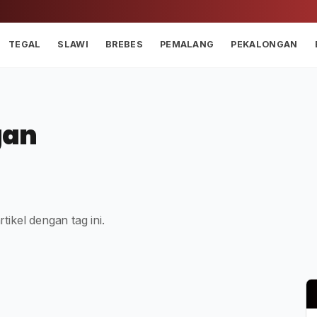
TEGAL
SLAWI
BREBES
PEMALANG
PEKALONGAN
gan
tikel dengan tag ini.