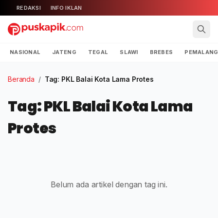
REDAKSI
INFO IKLAN
NASIONAL
JATENG
TEGAL
SLAWI
BREBES
PEMALAN
Beranda
/
Tag: PKL Balai Kota Lama Protes
Tag: PKL Balai Kota Lama
Protes
Belum ada artikel dengan tag ini.