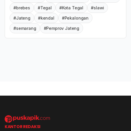
#brebes
#Tegal
#Kota Tegal
#slawi
#Jateng
#kendal
#Pekalongan
#semarang
#Pemprov Jateng
KANTOR REDAKSI