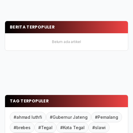
BERITA TERPOPULER
Belum ada artikel
TAG TERPOPULER
#ahmad luthfi
#Gubernur Jateng
#Pemalang
#brebes
#Tegal
#Kota Tegal
#slawi