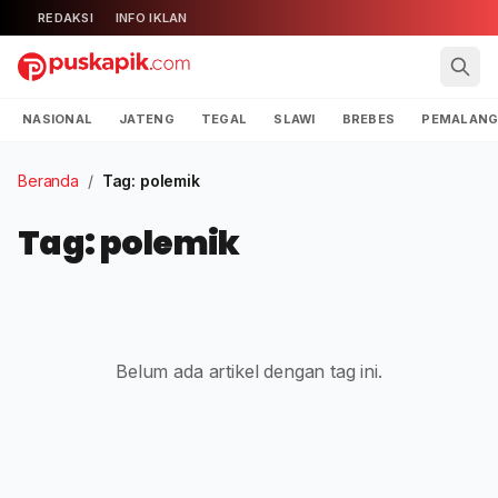
REDAKSI
INFO IKLAN
NASIONAL
JATENG
TEGAL
SLAWI
BREBES
PEMALAN
Beranda
/
Tag: polemik
Tag: polemik
Belum ada artikel dengan tag ini.